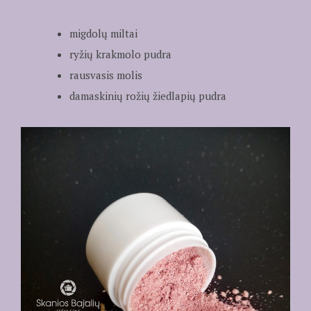
migdolų miltai
ryžių krakmolo pudra
rausvasis molis
damaskinių rožių žiedlapių pudra