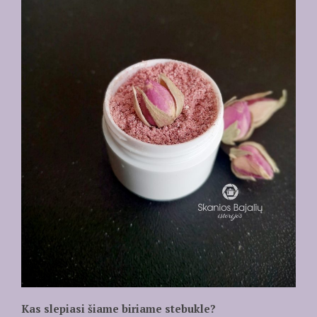
Kas slepiasi šiame biriame stebukle?