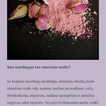
Kuo naudingas tas rausvasis molis?
Jis kupinas naudingų medžiagų, mineralų oksidų, kurie
skaistina veido odą, ramina, mažina paraudimus, valo,
detoksikuoja, atgaivina, naikina spuogelius ir pašalina
negyvas odos ląsteles. Tai pats švelniausias molis, todėl