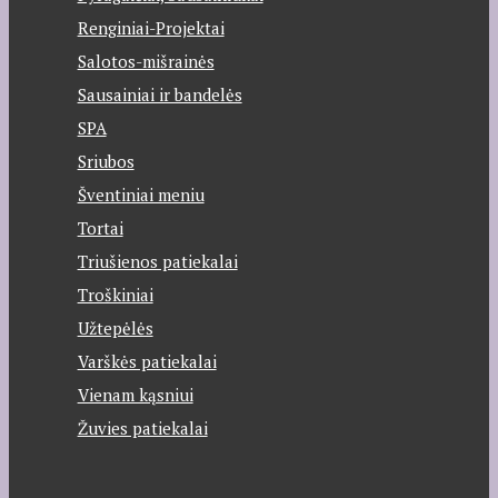
Renginiai-Projektai
Salotos-mišrainės
Sausainiai ir bandelės
SPA
Sriubos
Šventiniai meniu
Tortai
Triušienos patiekalai
Troškiniai
Užtepėlės
Varškės patiekalai
Vienam kąsniui
Žuvies patiekalai