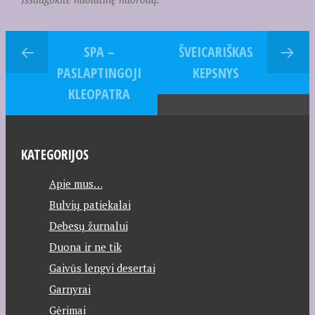
SPA –
ŠVEICARIŠKAS
PASLAPTINGOJI
KEPSNYS
KLEOPATRA
KATEGORIJOS
Apie mus…
Bulvių patiekalai
Debesų žurnalui
Duona ir ne tik
Gaivūs lengvi desertai
Garnyrai
Gėrimai