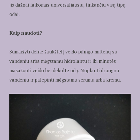
jis dažnai laikomas universaliausiu, tinkančiu visų tipų
odai.
Kaip naudoti?
Sumaišyti delne šaukštelį veido pilingo miltelių su
vandeniu arba mėgstamu hidrolantu ir iki minutės
masažuoti veido bei dekolte odą. Nuplauti drungnu
vandeniu ir palepinti mėgstamu serumu arba kremu.