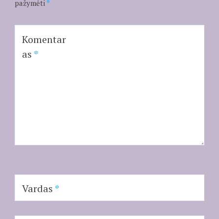
pažymėti
*
Komentar
as
*
Vardas
*