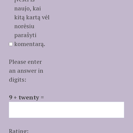
naujo, kai
kitą kartą vėl
norėsiu
parašyti
komentarą.
Please enter
an answer in
digits:
9 + twenty =
Rating: