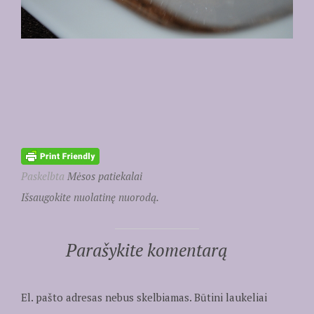
Paskelbta
Mėsos patiekalai
Išsaugokite nuolatinę nuorodą.
Parašykite komentarą
El. pašto adresas nebus skelbiamas.
Būtini laukeliai