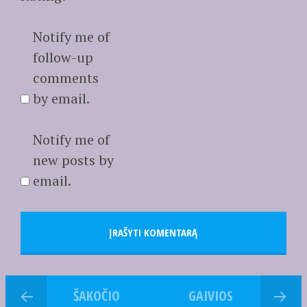
Notify me of
follow-up
comments
by email.
Notify me of
new posts by
email.
ŠAKOČIO
GAIVIOS