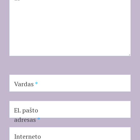
Vardas
*
El. pašto
adresas
*
Interneto