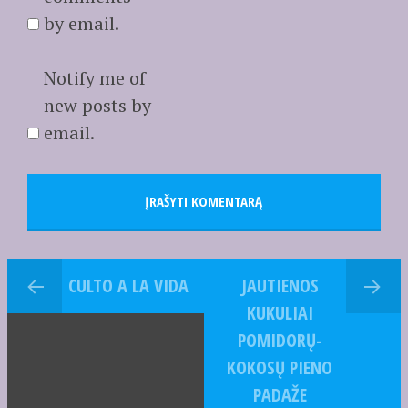
by email.
Notify me of
new posts by
email.
CULTO A LA VIDA
JAUTIENOS
KUKULIAI
POMIDORŲ-
KOKOSŲ PIENO
PADAŽE