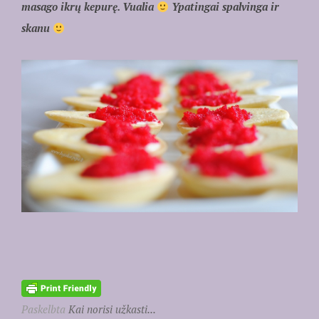
masago ikrų kepurę. Vualia
Ypatingai spalvinga ir
skanu
Paskelbta
Kai norisi užkasti...