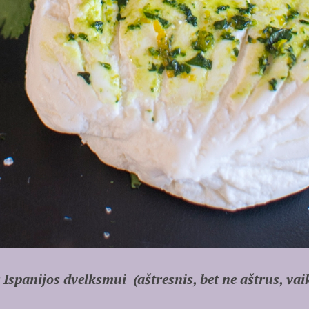
Ispanijos dvelksmui (aštresnis, bet ne aštrus, vai