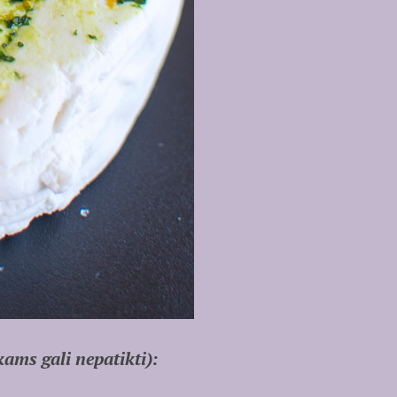
kams gali nepatikti):