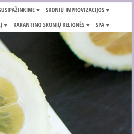
SUSIPAŽINKIME ♥
SKONIŲ IMPROVIZACIJOS ♥
Į ♥
KARANTINO SKONIŲ KELIONĖS ♥
SPA ♥