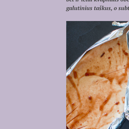
galutinius taškus, o sub