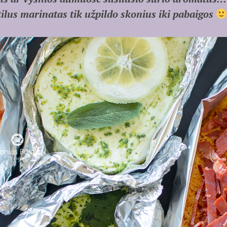
tilus marinatas tik užpildo skonius iki pabaigos