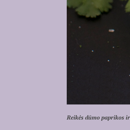
Reikės dūmo paprikos ir 