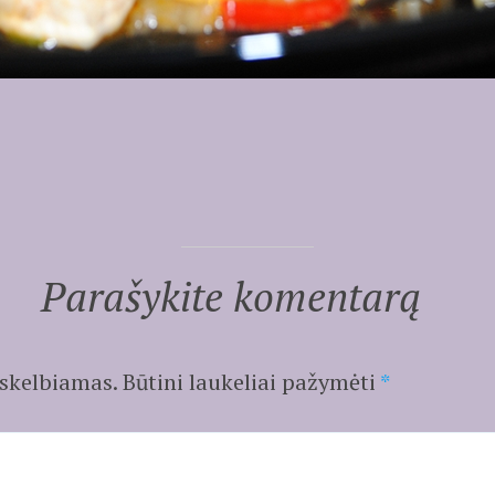
Parašykite komentarą
 skelbiamas.
Būtini laukeliai pažymėti
*