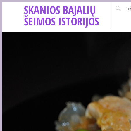
SKANIOS BAJALIŲ
ŠEIMOS ISTORIJOS