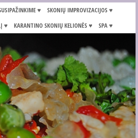
SUSIPAŽINKIME ♥
SKONIŲ IMPROVIZACIJOS ♥
Į ♥
KARANTINO SKONIŲ KELIONĖS ♥
SPA ♥