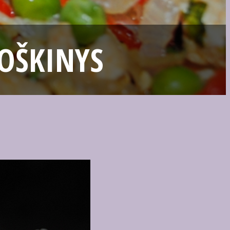
ROŠKINYS