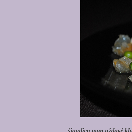
šiandien man uždavė kl