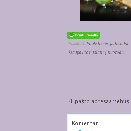
Paskelbta
Paukštienos patiekalai
Išsaugokite nuolatinę nuorodą.
El. pašto adresas nebus
Komentar