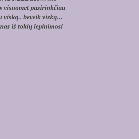
os visuomet pasirinkčiau
 viską.. beveik viską…
nas iš tokių lepinimosi