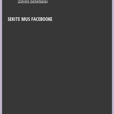
Žuvies patiekalai
SEKITE MUS FACEBOOKE