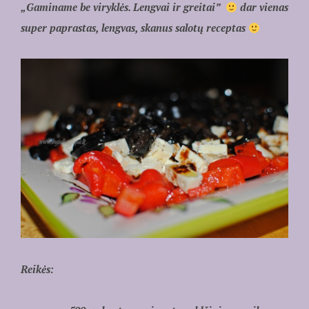
„Gaminame be viryklės. Lengvai ir greitai”
dar vienas
super paprastas, lengvas, skanus salotų receptas
Reikės: