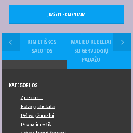
KINIETIŠKOS
MALIBU KUBELIAI
SALOTOS
SU GERVUOGIŲ
PADAŽU
KATEGORIJOS
Apie mus…
Bulvių patiekalai
Debesų žurnalui
Duona ir ne tik
Gaivūs lengvi desertai