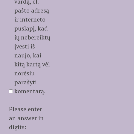
vardą, el.
pašto adresą
ir interneto
puslapį, kad
jų nebereiktų
įvesti iš
naujo, kai
kitą kartą vėl
norėsiu
parašyti
komentarą.
Please enter
an answer in
digits: