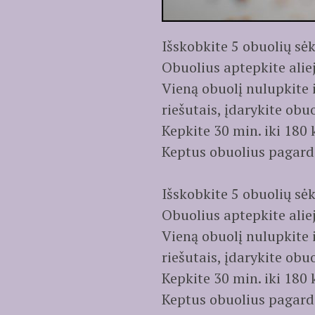
Išskobkite 5 obuolių sėk
Obuolius aptepkite aliej
Vieną obuolį nulupkite 
riešutais, įdarykite obuo
Kepkite 30 min. iki 180 
Keptus obuolius pagardi
Išskobkite 5 obuolių sėk
Obuolius aptepkite aliej
Vieną obuolį nulupkite 
riešutais, įdarykite obuo
Kepkite 30 min. iki 180 
Keptus obuolius pagardi