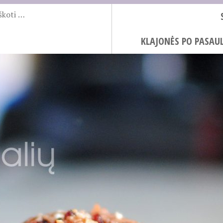
KLAJONĖS PO PASAUL