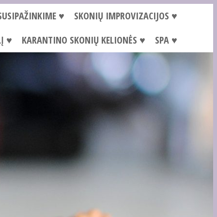
SUSIPAŽINKIME ♥
SKONIŲ IMPROVIZACIJOS ♥
Į ♥
KARANTINO SKONIŲ KELIONĖS ♥
SPA ♥