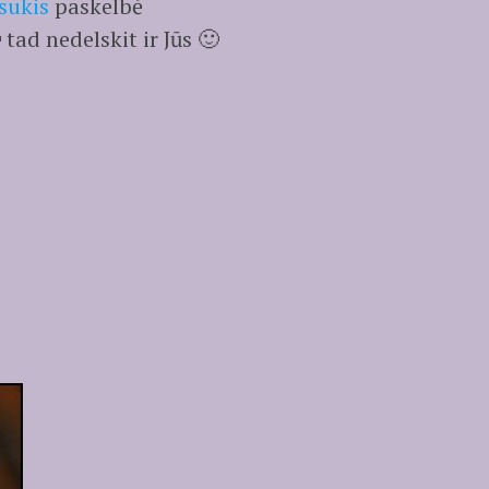
sukis
paskelbė
tad nedelskit ir Jūs 🙂