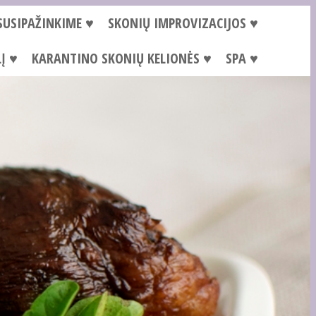
SUSIPAŽINKIME ♥
SKONIŲ IMPROVIZACIJOS ♥
Į ♥
KARANTINO SKONIŲ KELIONĖS ♥
SPA ♥