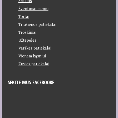
Sriubos
Šventiniai meniu
Tortai
Triušienos patiekalai
Troškiniai
Užtepėlės
Varškės patiekalai
Vienam kąsniui
Žuvies patiekalai
SEKITE MUS FACEBOOKE