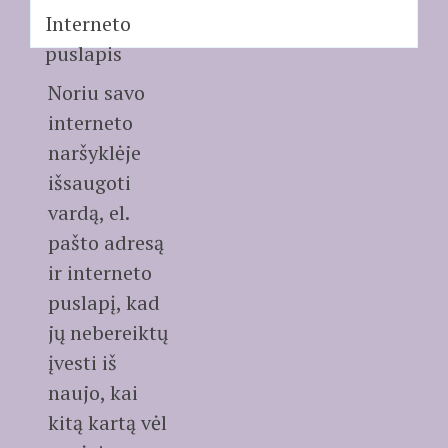
Interneto
puslapis
Noriu savo
interneto
naršyklėje
išsaugoti
vardą, el.
pašto adresą
ir interneto
puslapį, kad
jų nebereiktų
įvesti iš
naujo, kai
kitą kartą vėl