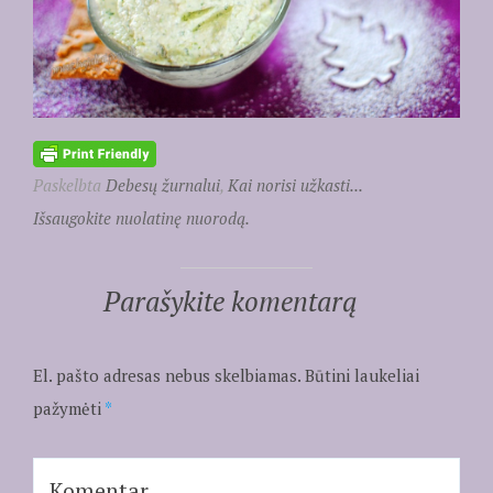
Paskelbta
Debesų žurnalui
,
Kai norisi užkasti...
Išsaugokite nuolatinę nuorodą.
Parašykite komentarą
El. pašto adresas nebus skelbiamas.
Būtini laukeliai
pažymėti
*
Komentar