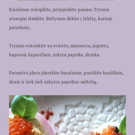
Kiaušinus nulupkite, perpjaukite pusiau. Trynius
atsargiai išimkite. Baltymus dėkite į lėkštę, kurioje
patieksite.
Trynius sutrinkite su sviestu, majonezu, jogurtu,
kapotais kaparėliais, rūkyta paprika, druska.
Paruoštu įdaru įdarykite kiaušinius, puoškite bazilikais,
ikrais ir šiek tiek rūkytos paprikos miltelių.