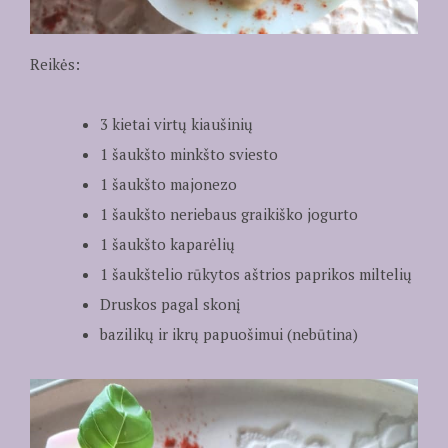
Reikės:
3 kietai virtų kiaušinių
1 šaukšto minkšto sviesto
1 šaukšto majonezo
1 šaukšto neriebaus graikiško jogurto
1 šaukšto kaparėlių
1 šaukštelio rūkytos aštrios paprikos miltelių
Druskos pagal skonį
bazilikų ir ikrų papuošimui (nebūtina)