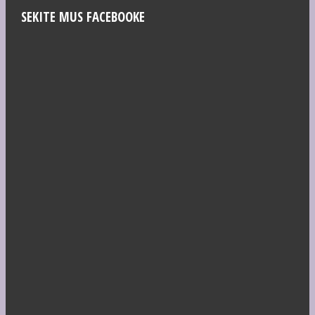
SEKITE MUS FACEBOOKE