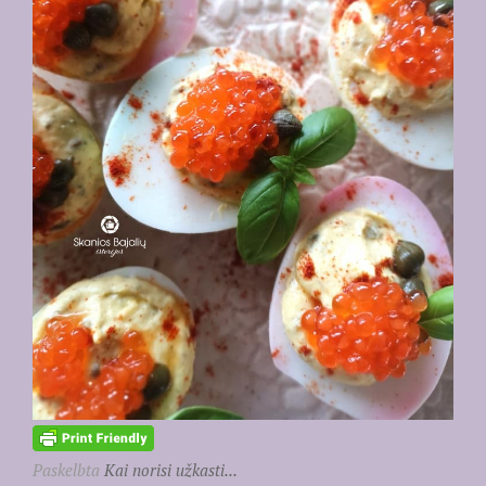
Paskelbta
Kai norisi užkasti...