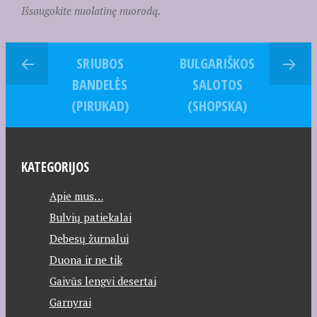
Išsaugokite nuolatinę nuorodą.
SRIUBOS
BULGARIŠKOS
BANDELĖS
SALOTOS
(PIRUKAD)
(SHOPSKA)
KATEGORIJOS
Apie mus…
Bulvių patiekalai
Debesų žurnalui
Duona ir ne tik
Gaivūs lengvi desertai
Garnyrai