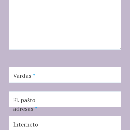
Vardas
*
El. pašto
adresas
*
Interneto