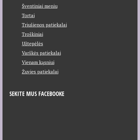
Šventiniai meniu
Tortai
Triušienos patiekalai
Troškiniai
Užtepėlės
Varškės patiekalai
Vienam kąsniui
Žuvies patiekalai
SEKITE MUS FACEBOOKE