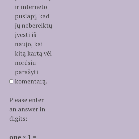
ir interneto
puslapį, kad
jų nebereiktų
įvesti iš
naujo, kai
kitą kartą vėl
norėsiu
parašyti
komentarą.
Please enter
an answer in
digits:
one × 1 =