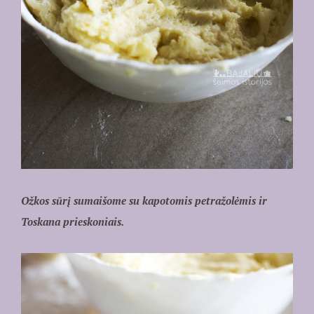
Ožkos sūrį sumaišome su kapotomis petražolėmis ir
Toskana prieskoniais.