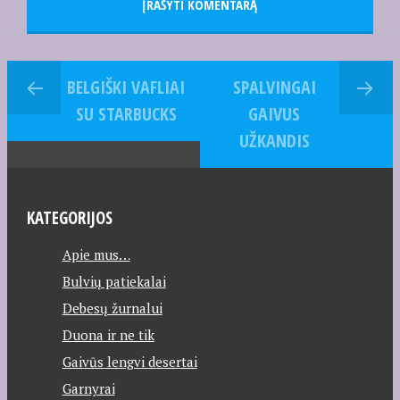
BELGIŠKI VAFLIAI
SPALVINGAI
SU STARBUCKS
GAIVUS
UŽKANDIS
KATEGORIJOS
Apie mus…
Bulvių patiekalai
Debesų žurnalui
Duona ir ne tik
Gaivūs lengvi desertai
Garnyrai