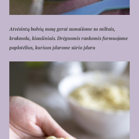
Atvėsintą bulvių masę gerai sumaišome su miltais,
krakmolu, kiaušiniais. Drėgnomis rankomis formuojame
paplotėlius, kuriuos įdarome sūrio įdaru