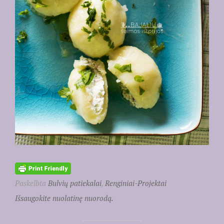
Paskelbta
Bulvių patiekalai
,
Renginiai-Projektai
Išsaugokite nuolatinę nuorodą.