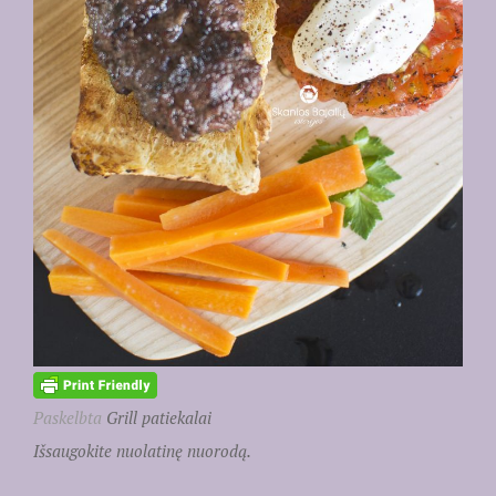
Paskelbta
Grill patiekalai
Išsaugokite nuolatinę nuorodą.