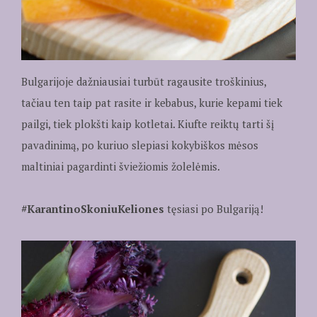
Bulgarijoje dažniausiai turbūt ragausite troškinius,
tačiau ten taip pat rasite ir kebabus, kurie kepami tiek
pailgi, tiek plokšti kaip kotletai. Kiufte reiktų tarti šį
pavadinimą, po kuriuo slepiasi kokybiškos mėsos
maltiniai pagardinti šviežiomis žolelėmis.
#KarantinoSkoniuKeliones
tęsiasi po Bulgariją!