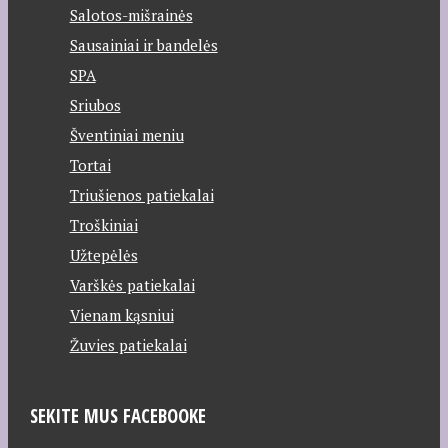
Salotos-mišrainės
Sausainiai ir bandelės
SPA
Sriubos
Šventiniai meniu
Tortai
Triušienos patiekalai
Troškiniai
Užtepėlės
Varškės patiekalai
Vienam kąsniui
Žuvies patiekalai
SEKITE MUS FACEBOOKE