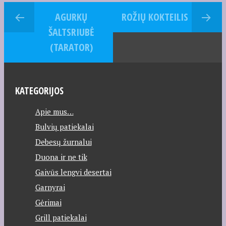
AGURKŲ
ROŽIŲ KOKTEILIS
ŠALTSRIUBĖ
(TARATOR)
KATEGORIJOS
Apie mus…
Bulvių patiekalai
Debesų žurnalui
Duona ir ne tik
Gaivūs lengvi desertai
Garnyrai
Gėrimai
Grill patiekalai