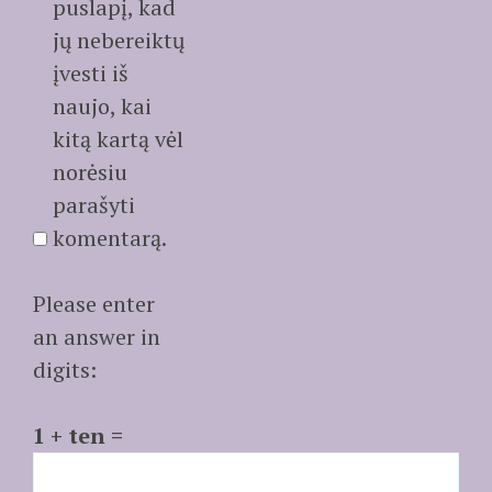
puslapį, kad
jų nebereiktų
įvesti iš
naujo, kai
kitą kartą vėl
norėsiu
parašyti
komentarą.
Please enter
an answer in
digits:
1 + ten =