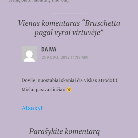
Vienas komentaras “
Bruschetta
pagal vyrai virtuvėje
”
DAIVA
25 KOVO, 2012 11:19 AM
Dovile, nuostabiai skaniai čia viskas atrodo!!!
Mielai pasivaišinčiau
Atsakyti
Parašykite komentarą