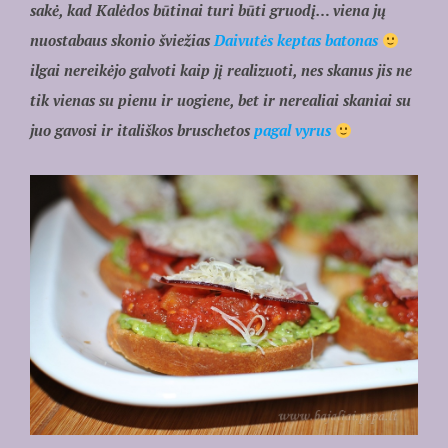
sakė, kad Kalėdos būtinai turi būti gruodį… viena jų
nuostabaus skonio šviežias
Daivutės keptas batonas
ilgai nereikėjo galvoti kaip jį realizuoti, nes skanus jis ne
tik vienas su pienu ir uogiene, bet ir nerealiai skaniai su
juo gavosi ir itališkos bruschetos
pagal vyrus