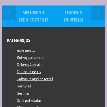
MELIONINIS
TINGINIO
LEDŲ KOKTEILIS
TRIUFELIAI
KATEGORIJOS
Apie mus…
Bulvių patiekalai
Debesų žurnalui
Duona ir ne tik
Gaivūs lengvi desertai
Garnyrai
Gėrimai
Grill patiekalai