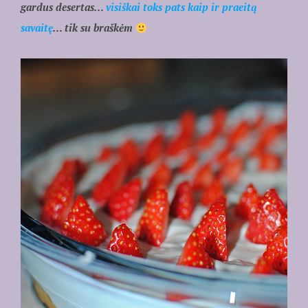
gardus desertas…
visiškai toks pats kaip ir praeitą
savaitę
… tik su braškėm