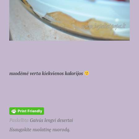
nuodėmė verta kiekvienos kalorijos
Paskelbta
Gaivūs lengvi desertai
Išsaugokite nuolatinę nuorodą.