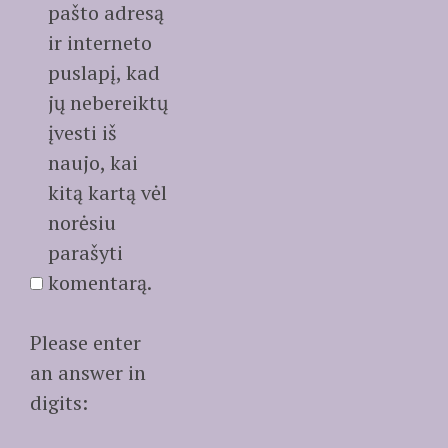
pašto adresą
ir interneto
puslapį, kad
jų nebereiktų
įvesti iš
naujo, kai
kitą kartą vėl
norėsiu
parašyti
komentarą.
Please enter
an answer in
digits: