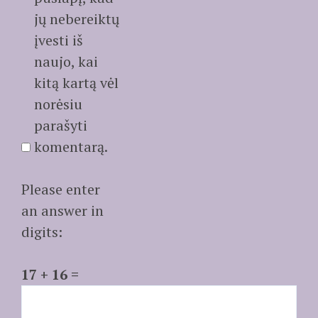
jų nebereiktų
įvesti iš
naujo, kai
kitą kartą vėl
norėsiu
parašyti
komentarą.
Please enter
an answer in
digits:
17 + 16 =