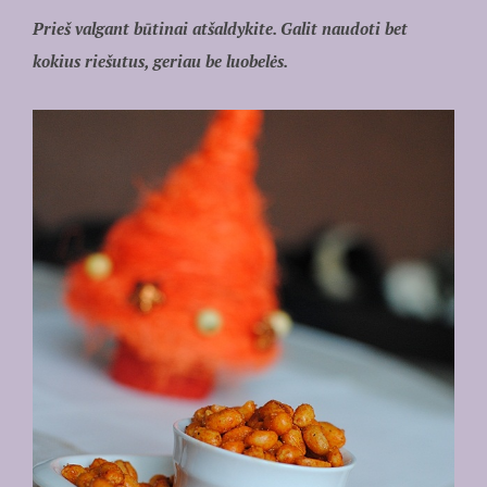
Prieš valgant būtinai atšaldykite. Galit naudoti bet
kokius riešutus, geriau be luobelės.