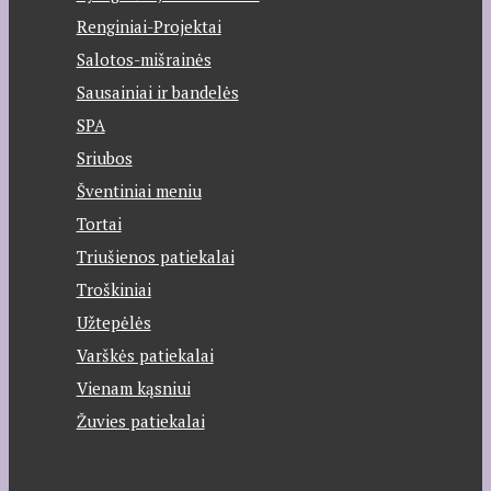
Renginiai-Projektai
Salotos-mišrainės
Sausainiai ir bandelės
SPA
Sriubos
Šventiniai meniu
Tortai
Triušienos patiekalai
Troškiniai
Užtepėlės
Varškės patiekalai
Vienam kąsniui
Žuvies patiekalai