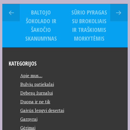
BALTOJO
SŪRIO PYRAGAS
ŠOKOLADO IR
SU BROKOLIAIS
ŠAKOČIO
IR TRAŠKIOMIS
SKANUMYNAS
MORKYTĖMIS
KATEGORIJOS
Apie mus…
Bulvių patiekalai
Debesų žurnalui
Duona ir ne tik
Gaivūs lengvi desertai
Garnyrai
Gėrimai