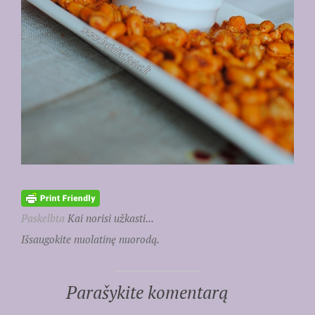
Paskelbta
Kai norisi užkasti...
Išsaugokite nuolatinę nuorodą.
Parašykite komentarą