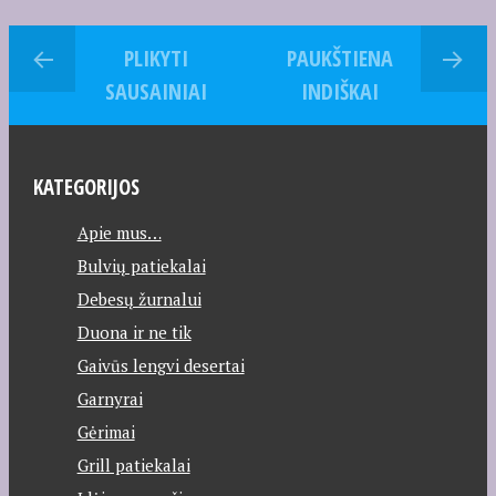
PLIKYTI
PAUKŠTIENA
SAUSAINIAI
INDIŠKAI
KATEGORIJOS
Apie mus…
Bulvių patiekalai
Debesų žurnalui
Duona ir ne tik
Gaivūs lengvi desertai
Garnyrai
Gėrimai
Grill patiekalai