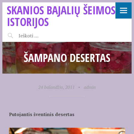
SKANIOS BAJALIŲ ŠEIMOS
ISTORIJOS
ŠAMPANO DESERTAS
24 balandžio, 2011
•
admin
Putojantis šventinis desertas