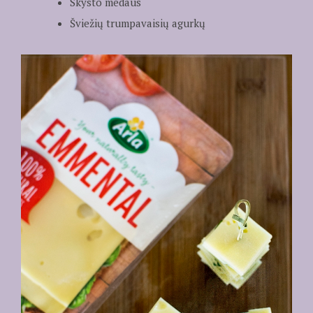
Skysto medaus
Šviežių trumpavaisių agurkų