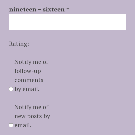
nineteen − sixteen =
Rating:
Notify me of
follow-up
comments
by email.
Notify me of
new posts by
email.