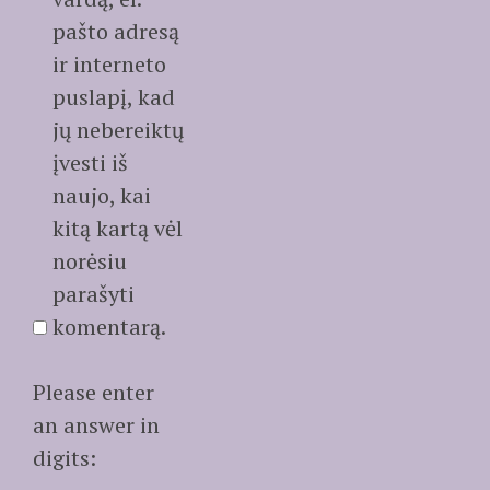
pašto adresą
ir interneto
puslapį, kad
jų nebereiktų
įvesti iš
naujo, kai
kitą kartą vėl
norėsiu
parašyti
komentarą.
Please enter
an answer in
digits: