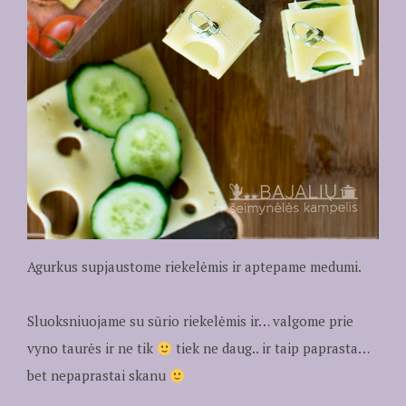
Agurkus supjaustome riekelėmis ir aptepame medumi.
Sluoksniuojame su sūrio riekelėmis ir… valgome prie
vyno taurės ir ne tik
tiek ne daug.. ir taip paprasta…
bet nepaprastai skanu