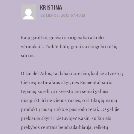
KRISTINA
28 LIEPOS, 2015 6:14 AM
Kaip gardžiai, gražiai ir originaliai atrodo
vėrinukai!.. Turbūt būtų gerai su daugelio rūšių
sūriais.
O kai dėl Arlos, tai labai norėčiau, kad jie atvežtų į
Lietuvą natūralaus skyr, nes Emmental sūrio,
tepamų sūrelių ar sviesto jau seniai galima
nusipirkt, iri ne vienos rūšies, o iš tikrųjų naujų
produktų mūsų rinkoje pasirodo retai… O gal jie
prekiauja skyr ir Lietuvoje? Kažin, su kuriais
prekybos centrais bendradarbiauja, reikėtų