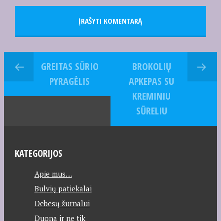
GREITAS SŪRIO
BROKOLIŲ
PYRAGĖLIS
APKEPAS SU
KREMINIU
SŪRELIU
KATEGORIJOS
Apie mus…
Bulvių patiekalai
Debesų žurnalui
Duona ir ne tik