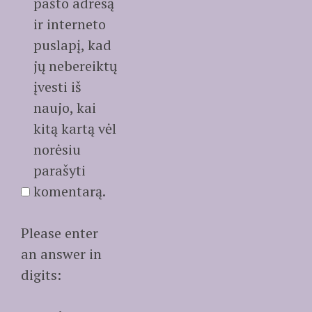
pašto adresą
ir interneto
puslapį, kad
jų nebereiktų
įvesti iš
naujo, kai
kitą kartą vėl
norėsiu
parašyti
komentarą.
Please enter
an answer in
digits: