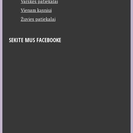
Varškės patiekalai
Vienam kąsniui
Žuvies patiekalai
SEKITE MUS FACEBOOKE