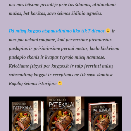
nes mes būsime prisidėje prie tos šilumos, atiduodami
mažas, bet karštas, savo šeimos židinio ugneles.
Iki mūsų knygos atspausdinimo liko tik 7 dienos
ir
mes jau nekantraujame, kad perversime pirmuosius
puslapius ir prisiminsime pernai metus, kada kiekvieno
puslapio skonis ir kvapas tvyrojo mūsų namuose.
Kviečiame įsigyti per knygos.lt ir taip įvertinti mūsų
subrendimą knygai ir receptams ne tik savo skaniose
Bajalių šeimos istorijose