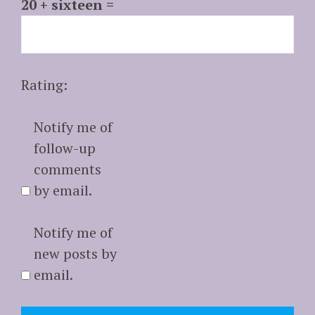
20 + sixteen =
Rating:
Notify me of
follow-up
comments
by email.
Notify me of
new posts by
email.