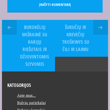
BUROKĖLIŲ
ŠUKUČIŲ IR
MIŠRAINĖ SU
KREVEČIŲ
KARIJŲ
TROŠKINYS SU
RIEŠUTAIS IR
ČILI IR LAIMU
DŽIOVINTOMIS
SLYVOMIS
KATEGORIJOS
Apie mus…
Bulvių patiekalai