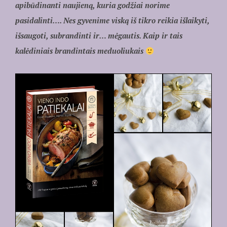
apibūdinanti naujieną, kuria godžiai norime
pasidalinti…. Nes gyvenime viską iš tikro reikia išlaikyti,
išsaugoti, subrandinti ir… mėgautis. Kaip ir tais
kalėdiniais brandintais meduoliukais