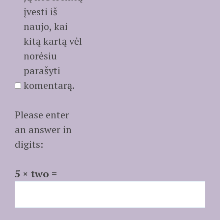
įvesti iš
naujo, kai
kitą kartą vėl
norėsiu
parašyti
komentarą.
Please enter
an answer in
digits:
5 × two =