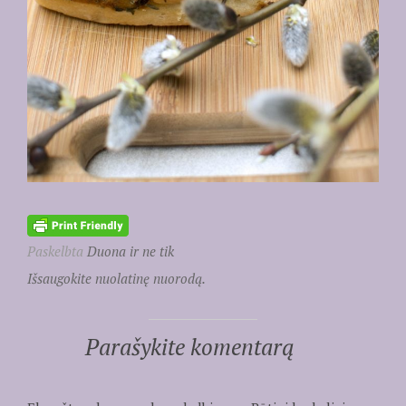
Paskelbta
Duona ir ne tik
Išsaugokite nuolatinę nuorodą.
Parašykite komentarą