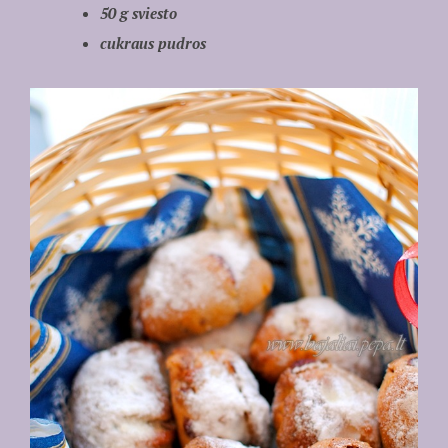
50 g sviesto
cukraus pudros