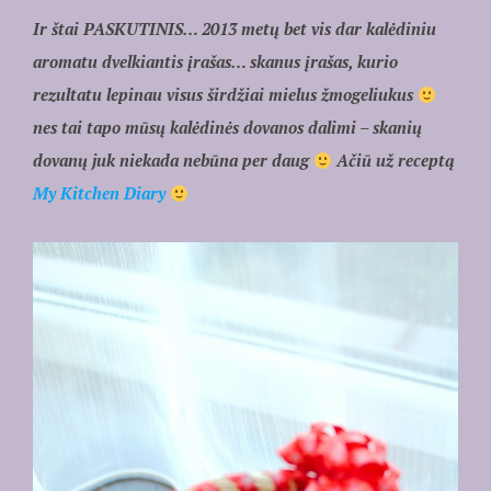
Ir štai PASKUTINIS… 2013 metų bet vis dar kalėdiniu
aromatu dvelkiantis įrašas… skanus įrašas, kurio
rezultatu lepinau visus širdžiai mielus žmogeliukus
nes tai tapo mūsų kalėdinės dovanos dalimi – skanių
dovanų juk niekada nebūna per daug
Ačiū už receptą
My Kitchen Diary