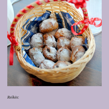
Reikės: