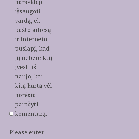
naršyklėje
išsaugoti
vardą, el.
pašto adresą
ir interneto
puslapį, kad
jų nebereiktų
įvesti iš
naujo, kai
kitą kartą vėl
norėsiu
parašyti
komentarą.
Please enter