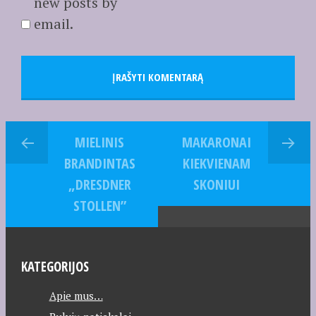
new posts by
email.
MIELINIS
MAKARONAI
BRANDINTAS
KIEKVIENAM
„DRESDNER
SKONIUI
STOLLEN”
KATEGORIJOS
Apie mus…