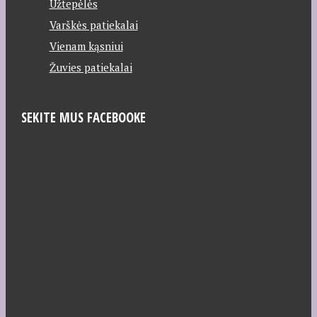
Užtepėlės
Varškės patiekalai
Vienam kąsniui
Žuvies patiekalai
SEKITE MUS FACEBOOKE