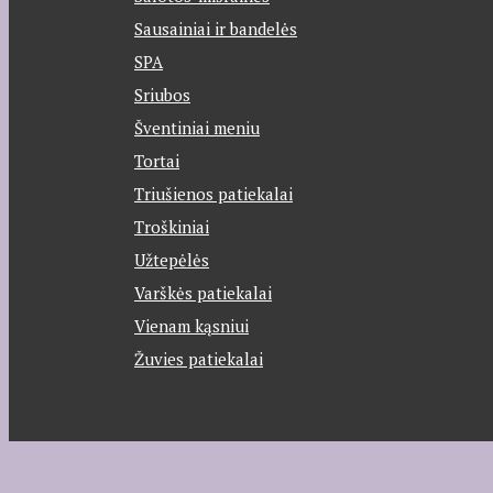
Sausainiai ir bandelės
SPA
Sriubos
Šventiniai meniu
Tortai
Triušienos patiekalai
Troškiniai
Užtepėlės
Varškės patiekalai
Vienam kąsniui
Žuvies patiekalai