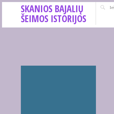
SKANIOS BAJALIŲ
ŠEIMOS ISTORIJOS