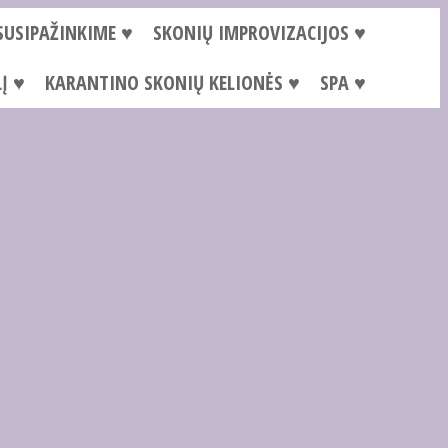
SUSIPAŽINKIME ♥
SKONIŲ IMPROVIZACIJOS ♥
Į ♥
KARANTINO SKONIŲ KELIONĖS ♥
SPA ♥