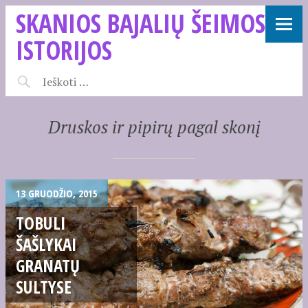
SKANIOS BAJALIŲ ŠEIMOS
ISTORIJOS
Druskos ir pipirų pagal skonį
13 GRUODŽIO, 2015
TOBULI
ŠAŠLYKAI
GRANATŲ
SULTYSE