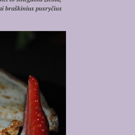
kai braškinius pusryčius