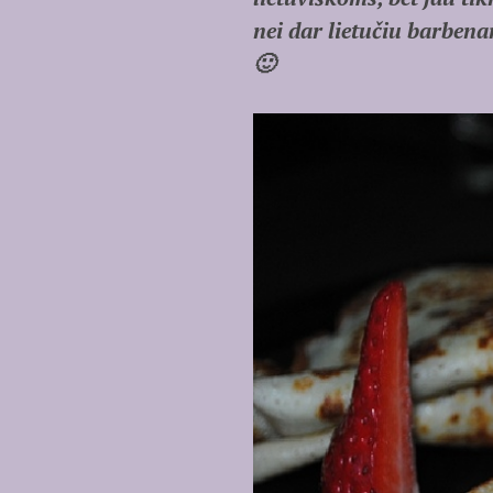
nei dar lietučiu barbena
🙂