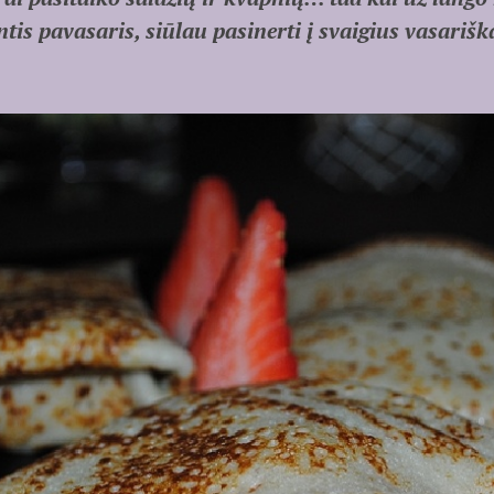
ntis pavasaris, siūlau pasinerti į svaigius vasariš