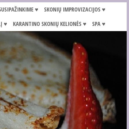
SUSIPAŽINKIME ♥
SKONIŲ IMPROVIZACIJOS ♥
Į ♥
KARANTINO SKONIŲ KELIONĖS ♥
SPA ♥