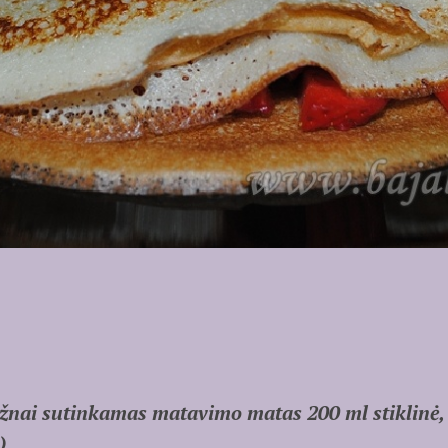
žnai sutinkamas matavimo matas 200 ml stiklinė, 
)