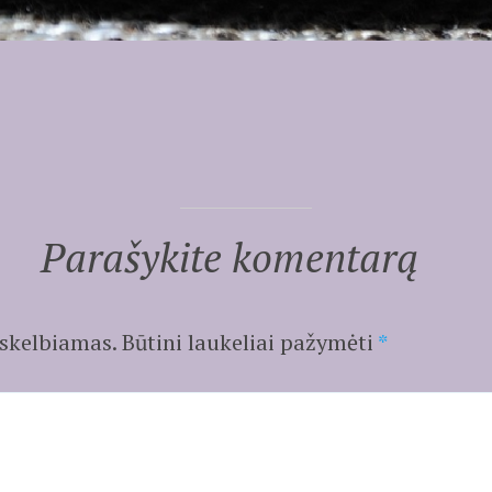
Parašykite komentarą
 skelbiamas.
Būtini laukeliai pažymėti
*