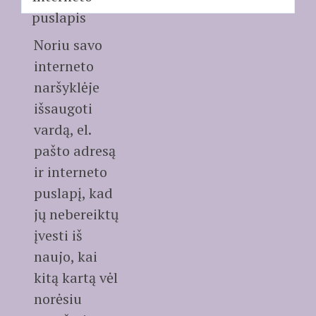
puslapis
Noriu savo
interneto
naršyklėje
išsaugoti
vardą, el.
pašto adresą
ir interneto
puslapį, kad
jų nebereiktų
įvesti iš
naujo, kai
kitą kartą vėl
norėsiu