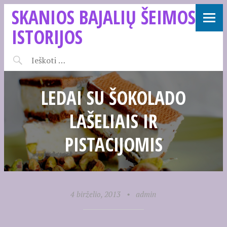
SKANIOS BAJALIŲ ŠEIMOS
ISTORIJOS
LEDAI SU ŠOKOLADO
LAŠELIAIS IR
PISTACIJOMIS
4 birželio, 2013
•
admin