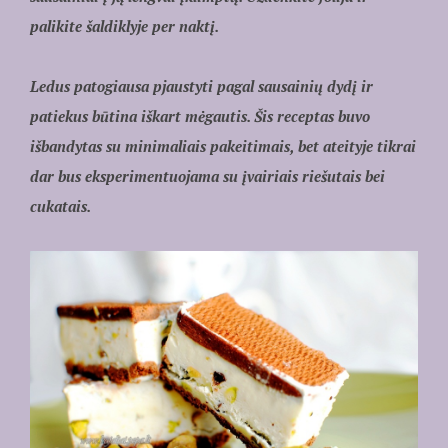
palikite šaldiklyje per naktį.
Ledus patogiausa pjaustyti pagal sausainių dydį ir
patiekus būtina iškart mėgautis. Šis receptas buvo
išbandytas su minimaliais pakeitimais, bet ateityje tikrai
dar bus eksperimentuojama su įvairiais riešutais bei
cukatais.