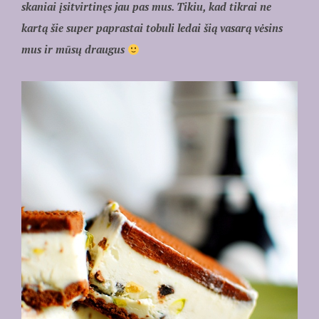
skaniai įsitvirtinęs jau pas mus. Tikiu, kad tikrai ne
kartą šie super paprastai tobuli ledai šią vasarą vėsins
mus ir mūsų draugus