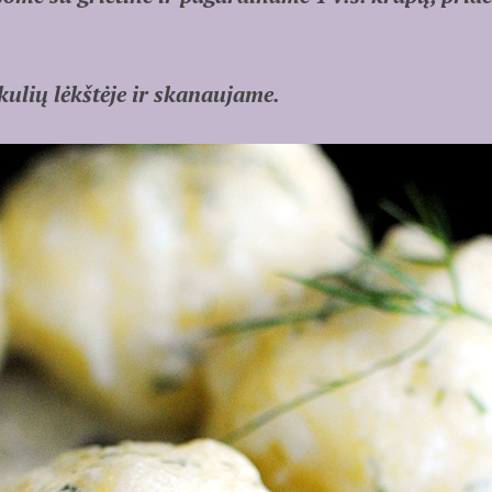
ulių lėkštėje ir skanaujame.