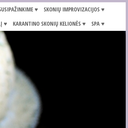
SUSIPAŽINKIME ♥
SKONIŲ IMPROVIZACIJOS ♥
Į ♥
KARANTINO SKONIŲ KELIONĖS ♥
SPA ♥