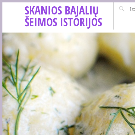
SKANIOS BAJALIŲ
ŠEIMOS ISTORIJOS