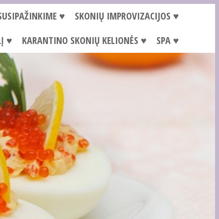
SUSIPAŽINKIME ♥
SKONIŲ IMPROVIZACIJOS ♥
Į ♥
KARANTINO SKONIŲ KELIONĖS ♥
SPA ♥