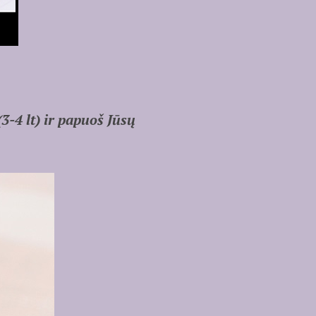
3-4 lt) ir papuoš Jūsų