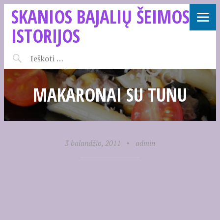
SKANIOS BAJALIŲ ŠEIMOS
ISTORIJOS
MAKARONAI SU TUNU
3 balandžio, 2011
•
admin