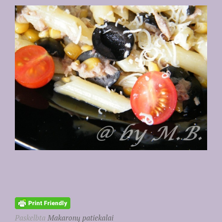
Paskelbta
Makaronų patiekalai