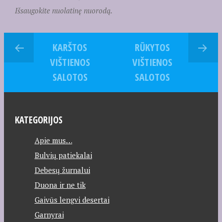
Išsaugokite nuolatinę nuorodą.
KARŠTOS
RŪKYTOS
VIŠTIENOS
VIŠTIENOS
SALOTOS
SALOTOS
KATEGORIJOS
Apie mus…
Bulvių patiekalai
Debesų žurnalui
Duona ir ne tik
Gaivūs lengvi desertai
Garnyrai