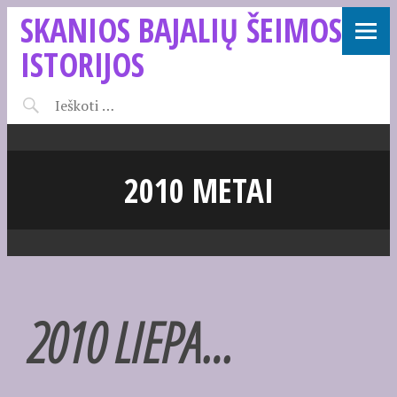
SKANIOS BAJALIŲ ŠEIMOS
ISTORIJOS
2010 METAI
2010 LIEPA…