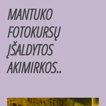
MANTUKO
FOTOKURSŲ
ĮŠALDYTOS
AKIMIRKOS..