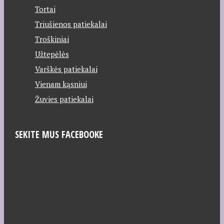
Tortai
Triušienos patiekalai
Troškiniai
Užtepėlės
Varškės patiekalai
Vienam kąsniui
Žuvies patiekalai
SEKITE MUS FACEBOOKE