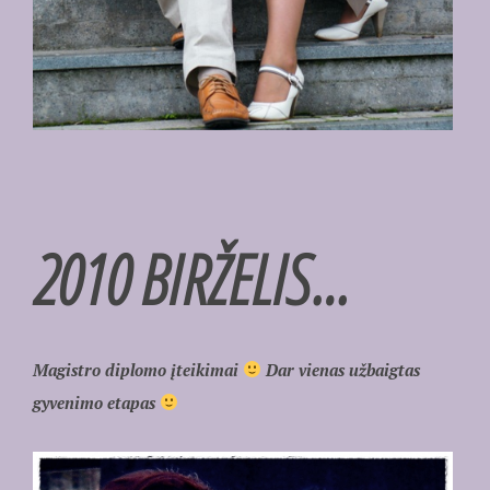
2010 BIRŽELIS…
Magistro diplomo įteikimai
Dar vienas užbaigtas
gyvenimo etapas